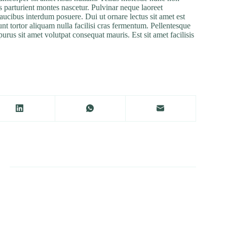
 parturient montes nascetur. Pulvinar neque laoreet
ucibus interdum posuere. Dui ut ornare lectus sit amet est
unt tortor aliquam nulla facilisi cras fermentum. Pellentesque
 purus sit amet volutpat consequat mauris. Est sit amet facilisis