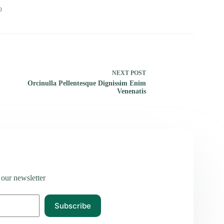
0
NEXT
POST
Orcinulla Pellentesque Dignissim Enim
Venenatis
 our newsletter
Subscribe