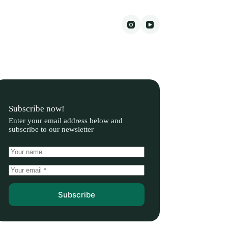
Subscribe now!
Enter your email address below and
subscribe to our newsletter
Subscribe