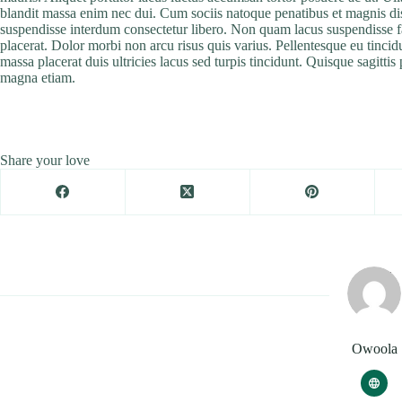
blandit massa enim nec dui. Cum sociis natoque penatibus et magnis dis
suspendisse interdum consectetur libero. Non quam lacus suspendisse fa
placerat. Dolor morbi non arcu risus quis varius. Pellentesque eu tincid
massa placerat duis ultricies lacus sed turpis tincidunt. Quisque sagittis
magna etiam.
Share your love
Owoola