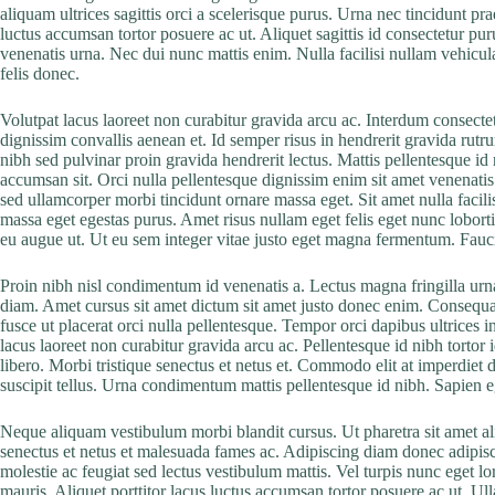
aliquam ultrices sagittis orci a scelerisque purus. Urna nec tincidunt pra
luctus accumsan tortor posuere ac ut. Aliquet sagittis id consectetur pur
venenatis urna. Nec dui nunc mattis enim. Nulla facilisi nullam vehicu
felis donec.
Volutpat lacus laoreet non curabitur gravida arcu ac. Interdum consectet
dignissim convallis aenean et. Id semper risus in hendrerit gravida rutru
nibh sed pulvinar proin gravida hendrerit lectus. Mattis pellentesque id n
accumsan sit. Orci nulla pellentesque dignissim enim sit amet venenatis
sed ullamcorper morbi tincidunt ornare massa eget. Sit amet nulla facil
massa eget egestas purus. Amet risus nullam eget felis eget nunc lobortis
eu augue ut. Ut eu sem integer vitae justo eget magna fermentum. Fauci
Proin nibh nisl condimentum id venenatis a. Lectus magna fringilla urna
diam. Amet cursus sit amet dictum sit amet justo donec enim. Consequat
fusce ut placerat orci nulla pellentesque. Tempor orci dapibus ultrices in
lacus laoreet non curabitur gravida arcu ac. Pellentesque id nibh tortor 
libero. Morbi tristique senectus et netus et. Commodo elit at imperdiet 
suscipit tellus. Urna condimentum mattis pellentesque id nibh. Sapien e
Neque aliquam vestibulum morbi blandit cursus. Ut pharetra sit amet a
senectus et netus et malesuada fames ac. Adipiscing diam donec adipisci
molestie ac feugiat sed lectus vestibulum mattis. Vel turpis nunc eget 
mauris. Aliquet porttitor lacus luctus accumsan tortor posuere ac ut. Ul