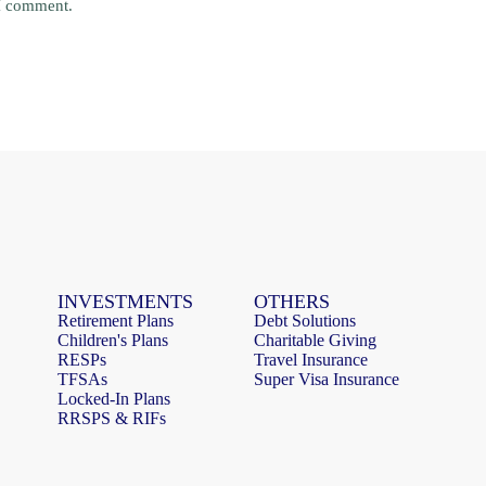
 I comment.
INVESTMENTS
OTHERS
Retirement Plans
Debt Solutions
Children's Plans
Charitable Giving
RESPs
Travel Insurance
TFSAs
Super Visa Insurance
Locked-In Plans
RRSPS & RIFs