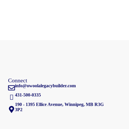
Connect
info@owoolalegacybuilder.com
431-500-0335
190 - 1395 Ellice Avenue, Winnipeg, MB R3G
3P2